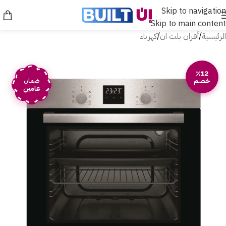
Skip to navigation
Skip to main content
الرئيسية
/
أفران بلت ان
/
كهرباء
٪12
خصم
ضمان
عامين