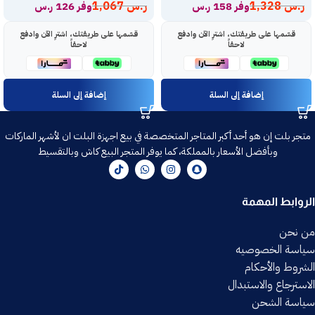
ر.س
1,328
ر.س
1,067
وفر 158 ر.س
وفر 126 ر.س
قسّمها على طريقتك، اشترِ الآن وادفع
قسّمها على طريقتك، اشترِ الآن وادفع
لاحقاً
لاحقاً
إضافة إلى السلة
إضافة إلى السلة
متجر بلت إن هو أحد أكبر المتاجر المتخصصة في بيع اجهزة البلت ان لأشهر الماركات
وبأفضل الأسعار بالمملكة، كما يوفر المتجر البيع كاش وبالتقسيط
الروابط المهمة
من نحن
سياسة الخصوصيه
الشروط والأحكام
الاسترجاع والاستبدال
سياسة الشحن