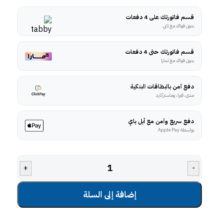
قسم فاتورتك على 4 دفعات
بدون فوائد مع تابي
قسم فاتورتك حتى 4 دفعات
بدون فوائد مع تمارا
دفع آمن بالبطاقات البنكية
مدى، فيزا، وماستركارد
دفع سريع وآمن مع أبل باي
بواسطة Apple Pay
+
-
إضافة إلى السلة