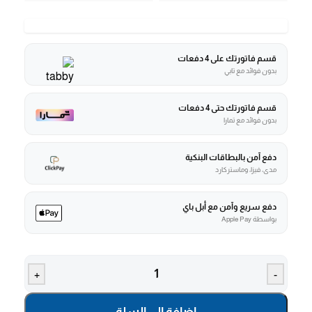
قسم فاتورتك على 4 دفعات
بدون فوائد مع تابي
قسم فاتورتك حتى 4 دفعات
بدون فوائد مع تمارا
دفع آمن بالبطاقات البنكية
مدى، فيزا، وماستركارد
دفع سريع وآمن مع أبل باي
بواسطة Apple Pay
+
-
إضافة إلى السلة