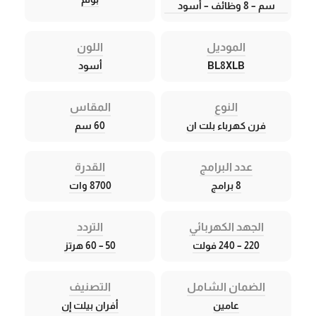
سم – 8 وظائف – أسود
الموديل
اللون
BL8XLB
أسود
النوع
المقاس
فرن كهرباء بلت ان
60 سم
عدد البرامج
القدرة
8 برامج
8700 وات
الجهد الكهربائي
التردد
220 – 240 فولت
50 – 60 هرتز
الضمان الشامل
التصنيف
عامين
أفران بيلت إن