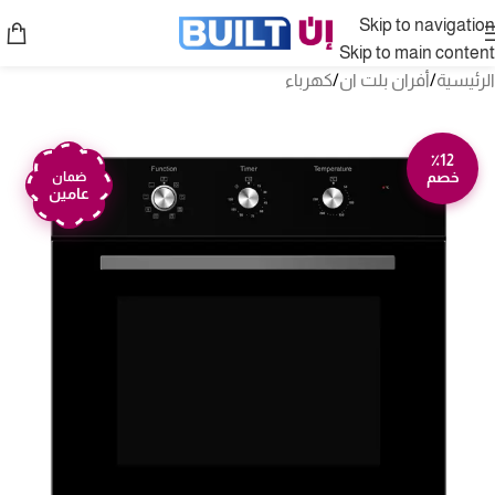
Skip to navigation
Skip to main content
الرئيسية
/
أفران بلت ان
/
كهرباء
٪12
خصم
ضمان
عامين