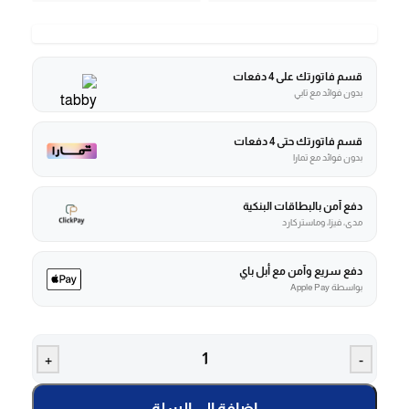
قسم فاتورتك على 4 دفعات
بدون فوائد مع تابي
قسم فاتورتك حتى 4 دفعات
بدون فوائد مع تمارا
دفع آمن بالبطاقات البنكية
مدى، فيزا، وماستركارد
دفع سريع وآمن مع أبل باي
بواسطة Apple Pay
+
-
إضافة إلى السلة