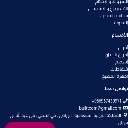
الشروط والأحكام
الاسترجاع والاستبدال
سياسة الشحن
المدونة
الأقسام
أفران
أفران بلت ان
أسطح
شفاطات
اجهزة المطبخ
تواصل معنا
builttcom@gmail.com
المملكة العربية السعودية , الرياض , حي السلي , ش عبدالله بن
فريان