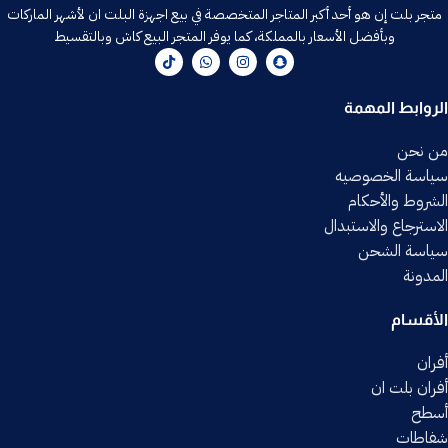
متجر بلت إن هو أحد أكبر المتاجر المتخصصة في بيع اجهزة البلت ان لأشهر الماركات
وبأفضل الأسعار بالمملكة، كما يوفر المتجر البيع كاش وبالتقسيط
الروابط المهمة
من نحن
سياسة الخصوصيه
الشروط والأحكام
الاسترجاع والاستبدال
سياسة الشحن
المدونة
الأقسام
أفران
أفران بلت ان
أسطح
شفاطات