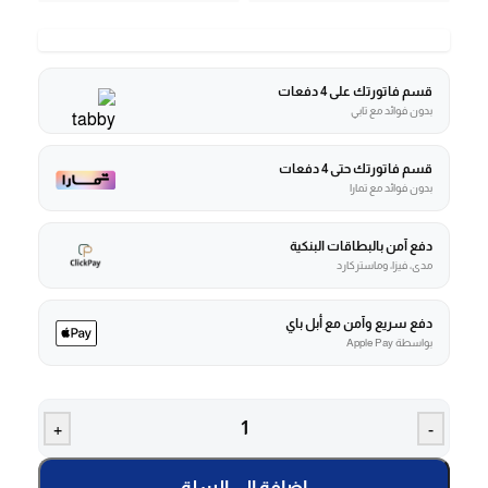
قسم فاتورتك على 4 دفعات
بدون فوائد مع تابي
قسم فاتورتك حتى 4 دفعات
بدون فوائد مع تمارا
دفع آمن بالبطاقات البنكية
مدى، فيزا، وماستركارد
دفع سريع وآمن مع أبل باي
بواسطة Apple Pay
+
-
إضافة إلى السلة