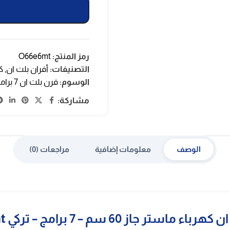
رمز المنتج:
O66e6mt
التصنيفات:
أفران بلت ان
,
ك
الوسوم:
فرن بلت ان 7 برامج
مشاركة:
الوصف
معلومات إضافية
مراجعات (0)
ماستر جاز 60 سم – 7 برامج – تركي O66e6mt