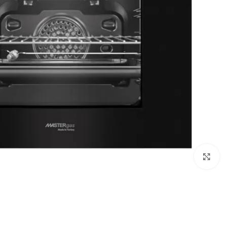
Click to enlarge