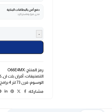
دفع آمن بالبطاقات البنكية
مدى، فيزا، وماستركارد
-
رمز المنتج:
O66E4MX
التصنيفات:
أفران بلت ان
,
ك
الوسوم:
فرن 73 لتر 4 برامج
مشاركة: