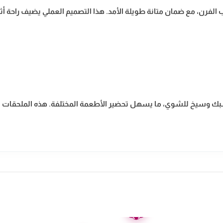
فرن، مع ضمان متانة طويلة الأمد. هذا التصميم العملي يضيف راحة أثنا
شبك وسيخ للشوي، ما يسهل تحضير الأطعمة المختلفة. هذه الملحقات تس
ضمان
عامين