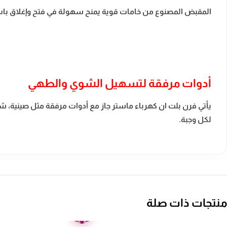
المقبض المصنوع من خامات قوية يمنح سهولة في فتح وإغلاق باب ال
أدوات مرفقة لتسهيل الشوي والطهي
يأتي فرن بلت ان كهرباء ماستر جاز مع أدوات مرفقة مثل صينية، 
لكل وجبة.
منتجات ذات صلة
ضمان
عامين