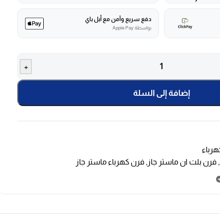
دفع سريع وآمن مع أبل باي
بواسطة Apple Pay
+
إضافة إلى السلة
هرباء
,
فرن بلت ان ماستر جاز
,
فرن كهرباء ماستر جاز