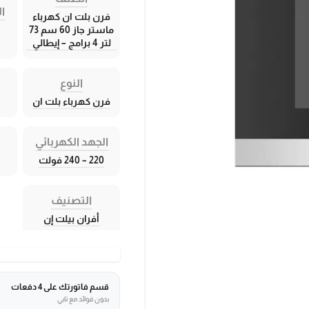
ال
فرن بلت ان كهرباء
ماستر جاز 60 سم 73
لتر 4 برامج – إيطالي
النوع
فرن كهرباء بلت ان
الجهد الكهربائي
220 – 240 فولت
التصنيف
أفران بيلت إن
قسم فاتورتك على 4 دفعات
بدون فوائد مع تابي