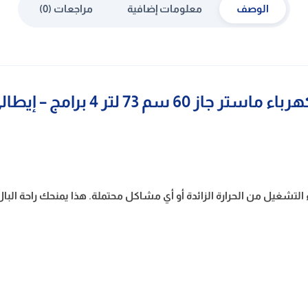
الوصف
معلومات إضافية
مراجعات (0)
60 سم 73 لتر 4 برامج – إيطالي O66E4MX
تشغيل من الحرارة الزائدة أو أي مشاكل محتملة. هذا يمنحك راحة البال أ