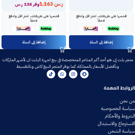
ر.س
1,163
وفر 138 ر.س
قسّمها على طريقتك، اشترِ الآن وادفع
قسّمها على طريقتك، اشترِ الآن وادفع
لاحقاً
لاحقاً
إضافة إلى السلة
إضافة إلى السلة
متجر بلت إن هو أحد أكبر المتاجر المتخصصة في بيع اجهزة البلت ان لأشهر الماركات
وبأفضل الأسعار بالمملكة، كما يوفر المتجر البيع كاش وبالتقسيط
الروابط المهمة
من نحن
سياسة الخصوصيه
الشروط والأحكام
الاسترجاع والاستبدال
سياسة الشحن