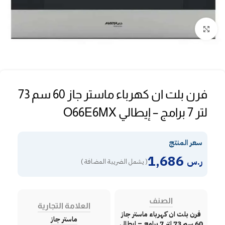
Click to enlarge
فرن بلت ان كهرباء ماستر جاز 60 سم 73
لتر 7 برامج – إيطالي O66E6MX
سعر المنتج
1,686
ر.س
( يشمل الضريبة المضافة )
الصنف
العلامة التجارية
فرن بلت ان كهرباء ماستر جاز
ماستر جاز
60 سم 73 لتر 7 برامج – إيطالي