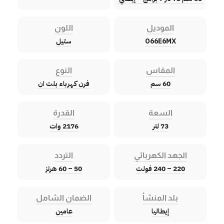
الموديل
اللون
O66E6MX
ستيل
المقاس
النوع
60 سم
فرن كهرباء بلت ان
السعة
القدرة
73 لتر
2176 وات
الجهد الكهربائي
التردد
220 – 240 فولت
50 – 60 هرتز
بلد المنشأ
الضمان الشامل
إيطاليا
عامين