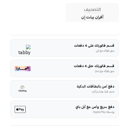
التصنيف
أفران بيلت إن
قسم فاتورتك على 4 دفعات
بدون فوائد مع تابي
قسم فاتورتك حتى 4 دفعات
بدون فوائد مع تمارا
دفع آمن بالبطاقات البنكية
مدى، فيزا، وماستركارد
دفع سريع وآمن مع أبل باي
بواسطة Apple Pay