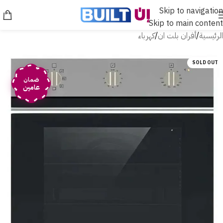
Skip to navigation
Skip to main content
الرئيسية
/
أفران بلت ان
/
كهرباء
SOLD OUT
ضمان
عامين