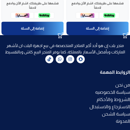
قسّمها على طريقتك، اشترِ الآن وادفع
قسّمها على طريقتك، اشترِ الآن وادفع
لاحقاً
لاحقاً
إضافة إلى السلة
إضافة إلى السلة
متجر بلت إن هو أحد أكبر المتاجر المتخصصة في بيع اجهزة البلت ان لأشهر
الماركات وبأفضل الأسعار بالمملكة، كما يوفر المتجر البيع كاش وبالتقسيط
الروابط المهمة
من نحن
سياسة الخصوصيه
الشروط والأحكام
الاسترجاع والاستبدال
سياسة الشحن
المدونة