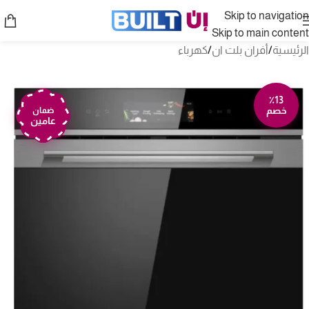
Skip to navigation
Skip to main content
الرئيسية
/
أفران بلت ان
/
كهرباء
٪13
خصم
ضمان
عامين