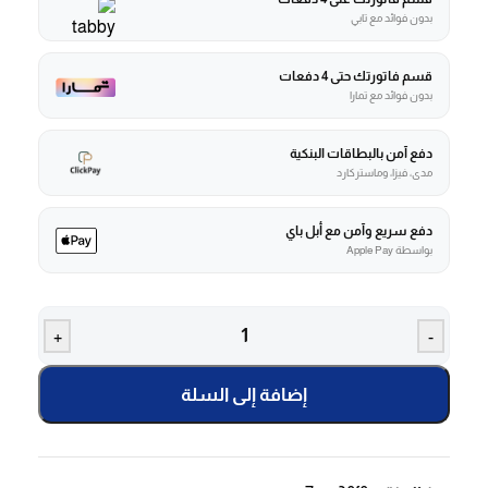
بدون فوائد مع تابي
قسم فاتورتك حتى 4 دفعات
بدون فوائد مع تمارا
دفع آمن بالبطاقات البنكية
مدى، فيزا، وماستركارد
دفع سريع وآمن مع أبل باي
بواسطة Apple Pay
+
-
إضافة إلى السلة