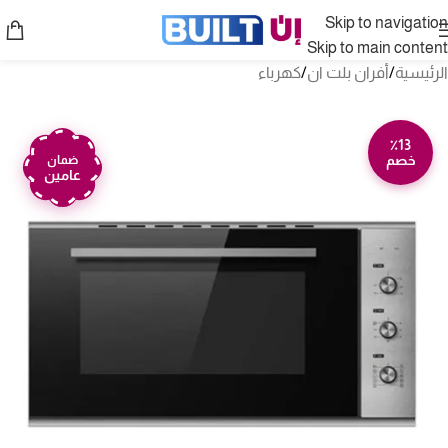
Skip to navigation
Skip to main content
الرئيسية
/
أفران بلت ان
/
كهرباء
٪13
خصم
ضمان
عامين