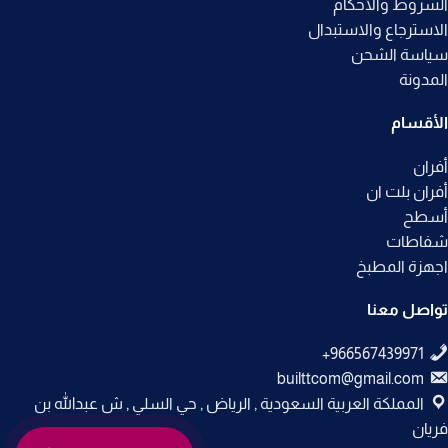
الشروط والأحكام
الاسترجاع والاستبدال
سياسة الشحن
المدونة
الأقسام
أفران
أفران بلت ان
أسطح
شفاطات
اجهزة المطبخ
تواصل معنا
builttcom@gmail.com
المملكة العربية السعودية , الرياض , حي السلي , ش عبدالله بن
فريان