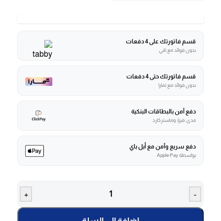
قسم فاتورتك على 4 دفعات
بدون فوائد مع تابي
قسم فاتورتك حتى 4 دفعات
بدون فوائد مع تمارا
دفع آمن بالبطاقات البنكية
مدى، فيزا، وماستركارد
دفع سريع وآمن مع أبل باي
بواسطة Apple Pay
+
-
إضافة إلى السلة