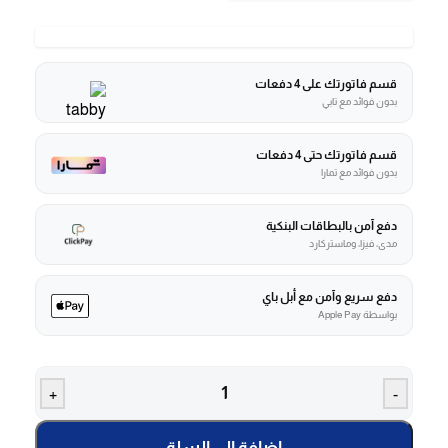
قسم فاتورتك على 4 دفعات
بدون فوائد مع تابي
قسم فاتورتك حتى 4 دفعات
بدون فوائد مع تمارا
دفع آمن بالبطاقات البنكية
مدى، فيزا، وماستركارد
دفع سريع وآمن مع أبل باي
بواسطة Apple Pay
+
-
إضافة إلى السلة