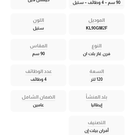
90 سم – 4 وظائف – ستيل
الموديل
اللون
KL90GM2F
ستيل
النوع
المقاس
فرن غاز بلت ان
90 سم
السعة
عدد الوظائف
120 لتر
4 وظائف
بلد المنشأ
الضمان الشامل
إيطاليا
عامين
التصنيف
أفران بيلت إن