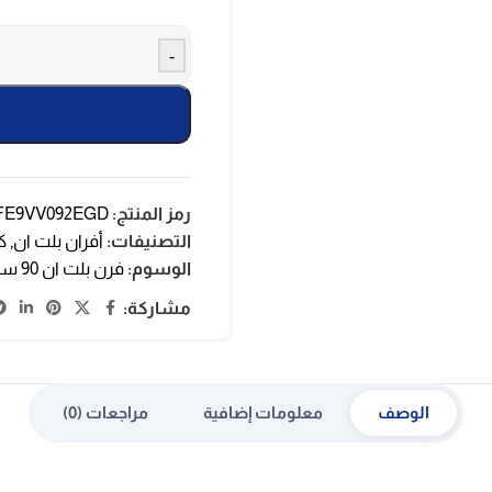
-
رمز المنتج:
FE9VV092EGD
التصنيفات:
أفران بلت ان
,
ك
الوسوم:
فرن بلت ان 90 سم
مشاركة:
الوصف
معلومات إضافية
مراجعات (0)