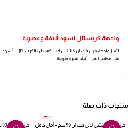
واجهة كريستال أسود أنيقة وعصرية
تتميز واجهة فرن بلت ان كيتشن لاين كهرباء بالكريستال الأسود ا
على مظهر الفرن أنيقًا لفترة طويلة.
منتجات ذات صلة
ضمان
عامين
فرن الغاز كيتشن لاين بلت ان 90 سم – أمان كامل
٪13
٪13