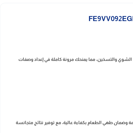
بز والتحمير إلى الشوي والتسخين، مما يمنحك مرونة كاملة في إعداد وصفات
، مما يساعد على تسخين الفرن بسرعة وضمان طهي الطعام بكفاءة عالية، مع توفير نتائج متجانسة