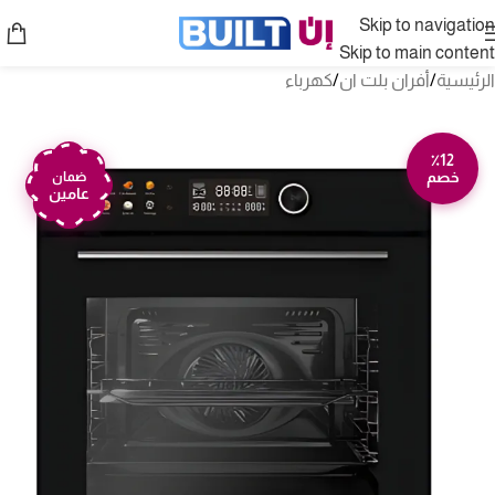
Skip to navigation
Skip to main content
الرئيسية
/
أفران بلت ان
/
كهرباء
٪12
خصم
ضمان
عامين