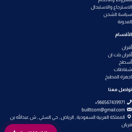
الاسترجاع والاستبدال
سياسة الشحن
المدونة
الأقسام
أفران
أفران بلت ان
أسطح
شفاطات
اجهزة المطبخ
تواصل معنا
builttcom@gmail.com
المملكة العربية السعودية , الرياض , حي السلي , ش عبدالله بن
فريان