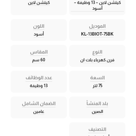
كيتشن لاين – 13 وظيفة –
كيتشن لاين
أسود
الموديل
اللون
KL-13BIOT-75BK
أسود
النوع
المقاس
فرن كهرباء بلت ان
60 سم
السعة
عدد الوظائف
75 لتر
13 وظيفة
بلد المنشأ
الضمان الشامل
الصين
عامين
التصنيف