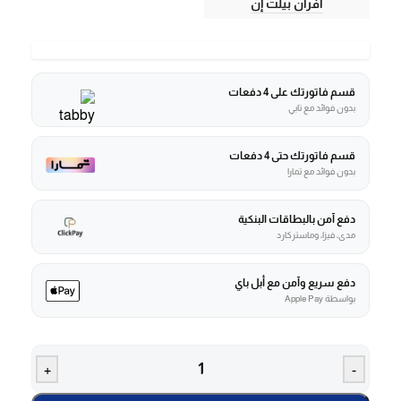
أفران بيلت إن
قسم فاتورتك على 4 دفعات
بدون فوائد مع تابي
قسم فاتورتك حتى 4 دفعات
بدون فوائد مع تمارا
دفع آمن بالبطاقات البنكية
مدى، فيزا، وماستركارد
دفع سريع وآمن مع أبل باي
بواسطة Apple Pay
+
-