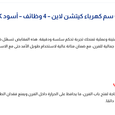
 بمقابض نيكل متينة وعملية تمنحك تجربة تحكم سلسة ودقيقة. هذه المقابض تسهّل
لية للفرن، مع ضمان متانة عالية لاستخدام طويل الأمد حتى مع الاست
حاجة لفتح باب الفرن، ما يحافظ على الحرارة داخل الفرن ويمنع فقدان 
ئمًا.