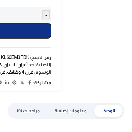
-
رمز المنتج:
KL60EM3FBK
التصنيفات:
أفران بلت ان
,
ك
الوسوم:
فرن 4 وظائف
,
فرن 
مشاركة:
الوصف
معلومات إضافية
مراجعات (0)