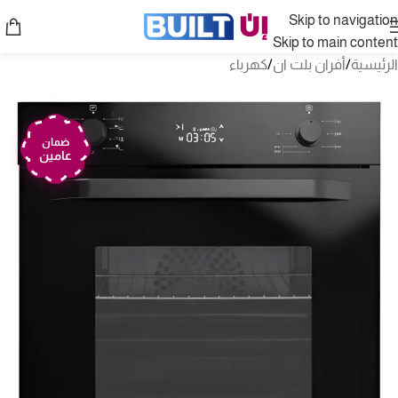
Skip to navigation
Skip to main content
الرئيسية
/
أفران بلت ان
/
كهرباء
ضمان
عامين