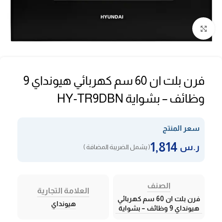
Click to enlarge
فرن بلت ان 60 سم كهربائي هيونداي 9
وظائف – بشواية HY-TR9DBN
سعر المنتج
1,814
ر.س
( يشمل الضريبة المضافة )
الصنف
العلامة التجارية
فرن بلت ان 60 سم كهربائي
هيونداي
هيونداي 9 وظائف – بشواية