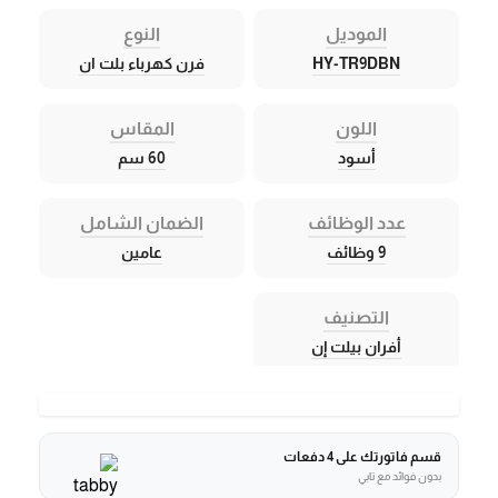
الموديل
النوع
HY-TR9DBN
فرن كهرباء بلت ان
اللون
المقاس
أسود
60 سم
عدد الوظائف
الضمان الشامل
9 وظائف
عامين
التصنيف
أفران بيلت إن
قسم فاتورتك على 4 دفعات
بدون فوائد مع تابي