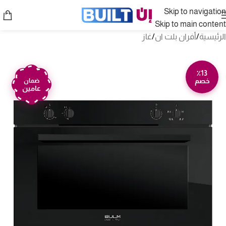
Skip to navigation
Skip to main content
الرئيسية
/
أفران بلت ان
/
غاز
٪13
خصم
ضمان
عامين