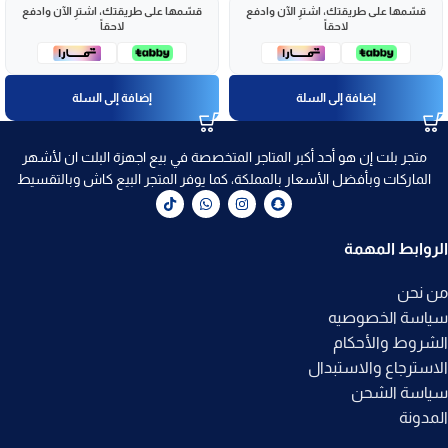
قسّمها على طريقتك، اشترِ الآن وادفع
قسّمها على طريقتك، اشترِ الآن وادفع
لاحقاً
لاحقاً
إضافة إلى السلة
إضافة إلى السلة
متجر بلت إن هو أحد أكبر المتاجر المتخصصة في بيع اجهزة البلت ان لأشهر
الماركات وبأفضل الأسعار بالمملكة، كما يوفر المتجر البيع كاش وبالتقسيط
الروابط المهمة
من نحن
سياسة الخصوصيه
الشروط والأحكام
الاسترجاع والاستبدال
سياسة الشحن
المدونة