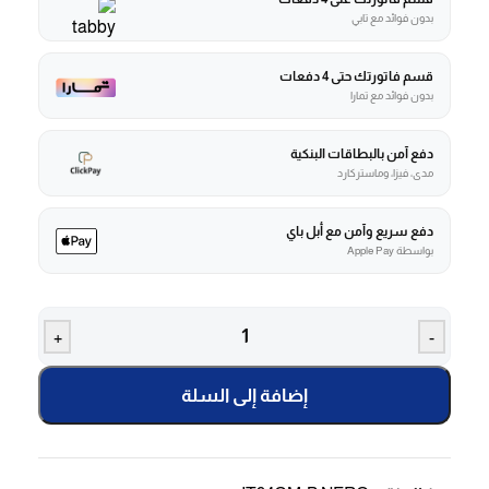
بدون فوائد مع تابي
قسم فاتورتك حتى 4 دفعات
بدون فوائد مع تمارا
دفع آمن بالبطاقات البنكية
مدى، فيزا، وماستركارد
دفع سريع وآمن مع أبل باي
بواسطة Apple Pay
+
-
إضافة إلى السلة