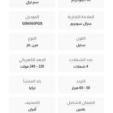
سم تركي
العلامة التجارية
الموديل
جنرال سوبريم
GS6060FGS
اللون
النوع
ستيل
فرن غاز
عدد الشعلات
الجهد الكهربائي
4 شعلات
220 – 240 فولت
التردد
بلد المنشأ
50 – 60 هرتز
تركيا
الضمان الشامل
التصنيف
عامين
أفران