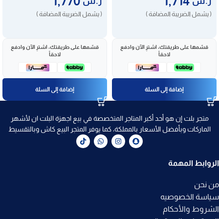
1,770
1,714
ر.س
ر.س
( يشمل الضريبة المضافة )
( يشمل الضريبة المضافة )
قسّمها على طريقتك، اشترِ الآن وادفع
قسّمها على طريقتك، اشترِ الآن وادفع
لاحقاً
لاحقاً
إضافة إلى السلة
إضافة إلى السلة
متجر بلت إن هو أحد أكبر المتاجر المتخصصة في بيع اجهزة البلت ان لأشهر
الماركات وبأفضل الأسعار بالمملكة، كما يوفر المتجر البيع كاش وبالتقسيط
الروابط المهمة
من نحن
سياسة الخصوصيه
الشروط والأحكام