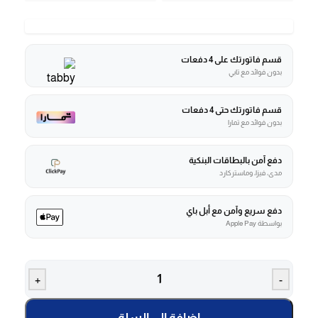
قسم فاتورتك على 4 دفعات
بدون فوائد مع تابي
قسم فاتورتك حتى 4 دفعات
بدون فوائد مع تمارا
دفع آمن بالبطاقات البنكية
مدى، فيزا، وماستركارد
دفع سريع وآمن مع أبل باي
بواسطة Apple Pay
+
-
إضافة إلى السلة