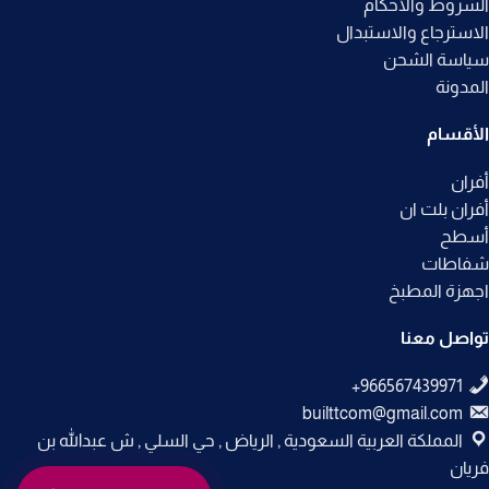
الشروط والأحكام
الاسترجاع والاستبدال
سياسة الشحن
المدونة
الأقسام
أفران
أفران بلت ان
أسطح
شفاطات
اجهزة المطبخ
تواصل معنا
builttcom@gmail.com
المملكة العربية السعودية , الرياض , حي السلي , ش عبدالله بن
فريان