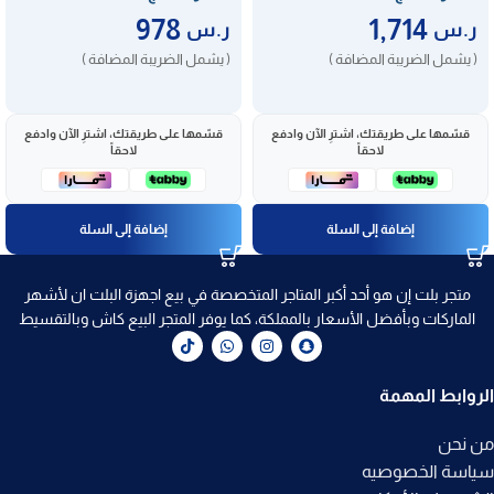
978
1,714
ر.س
ر.س
( يشمل الضريبة المضافة )
( يشمل الضريبة المضافة )
قسّمها على طريقتك، اشترِ الآن وادفع
قسّمها على طريقتك، اشترِ الآن وادفع
لاحقاً
لاحقاً
إضافة إلى السلة
إضافة إلى السلة
متجر بلت إن هو أحد أكبر المتاجر المتخصصة في بيع اجهزة البلت ان لأشهر
الماركات وبأفضل الأسعار بالمملكة، كما يوفر المتجر البيع كاش وبالتقسيط
الروابط المهمة
من نحن
سياسة الخصوصيه