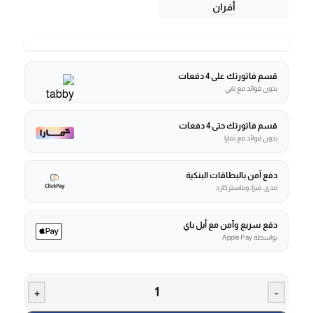
أفران
قسم فاتورتك على 4 دفعات
بدون فوائد مع تابي
قسم فاتورتك حتى 4 دفعات
بدون فوائد مع تمارا
دفع آمن بالبطاقات البنكية
مدى، فيزا، وماستركارد
دفع سريع وآمن مع أبل باي
بواسطة Apple Pay
+
-