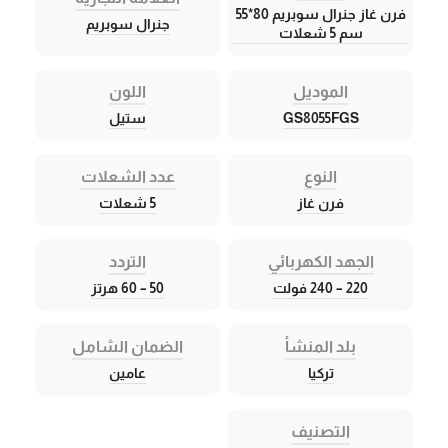
فرن غاز جنرال سوبريم 80*55
جنرال سوبريم
سم 5 شعلات
الموديل
اللون
GS8055FGS
ستيل
النوع
عدد الشعلات
فرن غاز
5 شعلات
الجهد الكهربائي
التردد
220 – 240 فولت
50 – 60 هرتز
بلد المنشأ
الضمان الشامل
تركيا
عامين
التصنيف