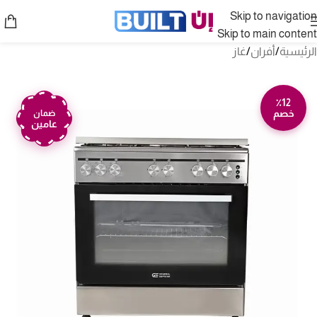
Skip to navigation
Skip to main content
الرئيسية
/
أفران
/
غاز
٪12
خصم
ضمان
عامين