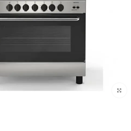
Click to enlarge