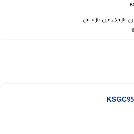
K
ن غاز تركي
,
فرن غاز ستيل