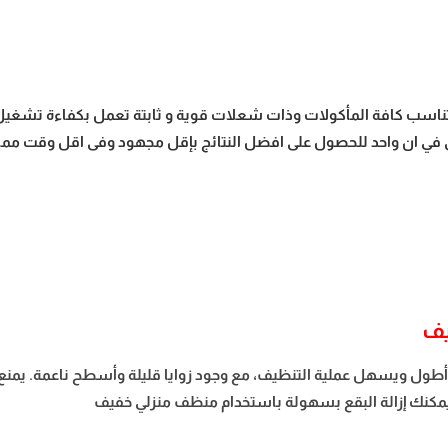
علة غاز ذات احجام مختلفة لتناسب كافة المأكولات وذات شعلات قوية و ثابتة تعمل
باق في ان واحد للحصول على افضل النتائج بإقل مجهود وفى اقل وقت مم
يف
 ويسهل عملية التنظيف، مع وجود زوايا قليلة وأسطح ناعمة. يمنع ه
 يمكنك إزالة البقع بسهولة باستخدام منظف منزلي خفيف