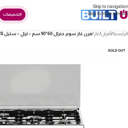
Skip to navigation
Skip to main content
التخفيضات
الرئيسية
/
أفران
/
غاز
/
فرن غاز سوبر جنرال 60*90 سم – تركي – ستيل KSGC9501FSFS
SOLD OUT