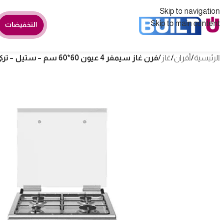
Skip to navigation
Skip to main content
التخفيضات
الرئيسية
/
أفران
/
غاز
/
فرن غاز سيمفر 4 عيون 60*60 سم – ستيل – تركي F6402SGRIM-SMF01