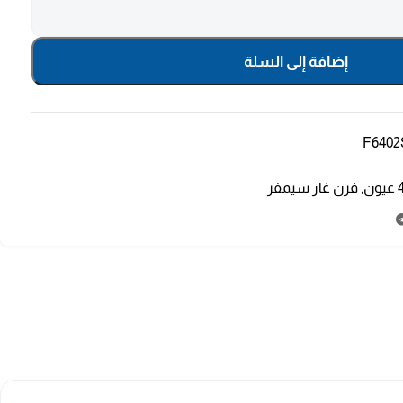
إضافة إلى السلة
F6402
,
فرن غاز سيمفر