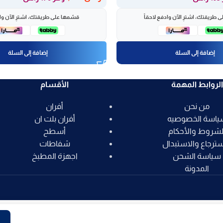
 طريقتك، اشترِ الآن وادفع لاحقاً
قسّمها على طريقتك، اشترِ الآن واد
إضافة إلى السلة
إضافة إلى السلة
الروابط المهمة
الأقسام
من نحن
أفران
ياسة الخصوصيه
أفران بلت ان
لشروط والأحكام
أسطح
سترجاع والاستبدال
شفاطات
سياسة الشحن
اجهزة المطبخ
المدونة