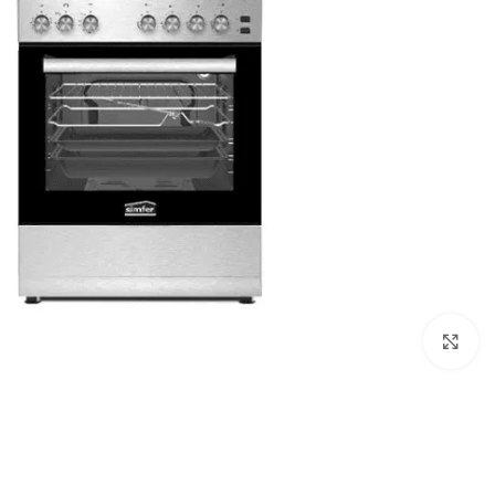
Click to enlarge