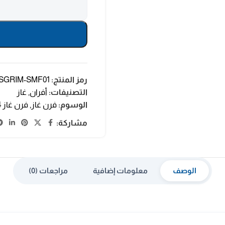
رمز المنتج:
SGRIM-SMF01
التصنيفات:
أفران
,
غاز
الوسوم:
فرن غاز
,
فرن غاز 4 عيون
مشاركة:
الوصف
معلومات إضافية
مراجعات (0)