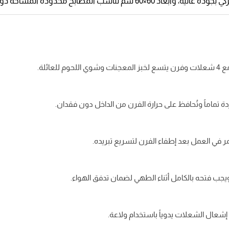
بعاد 60×60 سم تناسب المطابخ محدودة المساحة دون التضحية بسعة الفرن والشعلات.
ئلة.
مر في العمل بعد إطفاء الفرن لتسريع تبريده.
يجب فتحه بالكامل أثناء الطهي لضمان تدفق الهواء.
 إشعال الشعلات يدوياً باستخدام ولاعة.