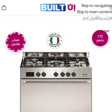
Skip to navigation
Skip to main content
الرئيسية
/
أفران
/
غاز
SOLD OUT
٪12
خصم
ضمان
عامين