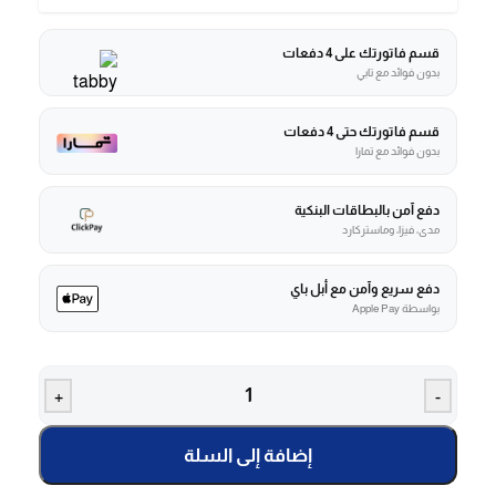
قسم فاتورتك على 4 دفعات
بدون فوائد مع تابي
قسم فاتورتك حتى 4 دفعات
بدون فوائد مع تمارا
دفع آمن بالبطاقات البنكية
مدى، فيزا، وماستركارد
دفع سريع وآمن مع أبل باي
بواسطة Apple Pay
+
-
إضافة إلى السلة