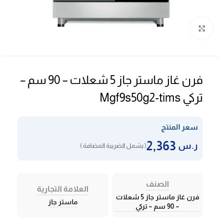
Click to enlarge
فرن غاز ماستر جاز 5 شعلات – 90 سم –
تركي Mgf9s50g2-tims
سعر المنتج
2,363
ر.س
( يشمل الضريبة المضافة )
الصنف
العلامة التجارية
فرن غاز ماستر جاز 5 شعلات
ماستر جاز
– 90 سم – تركي