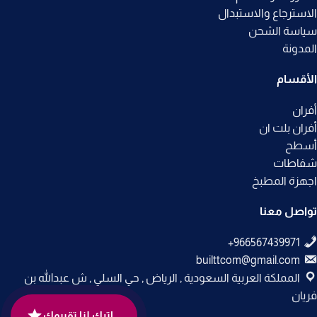
الاسترجاع والاستبدال
سياسة الشحن
المدونة
الأقسام
أفران
أفران بلت ان
أسطح
شفاطات
اجهزة المطبخ
تواصل معنا
builttcom@gmail.com
المملكة العربية السعودية , الرياض , حي السلي , ش عبدالله بن
فريان
اترك لنا تقييمك