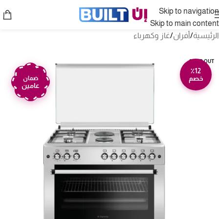
Skip to navigation
Skip to main content
الرئيسية
/
أفران
/
غاز وكهرباء
SOLD OUT
٪12
خصم
ضمان
عامين