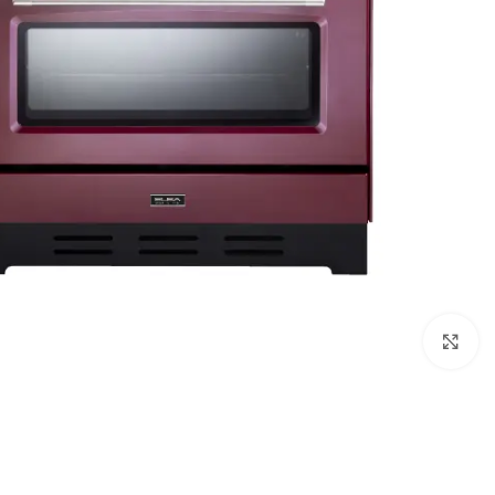
Click to enlarge