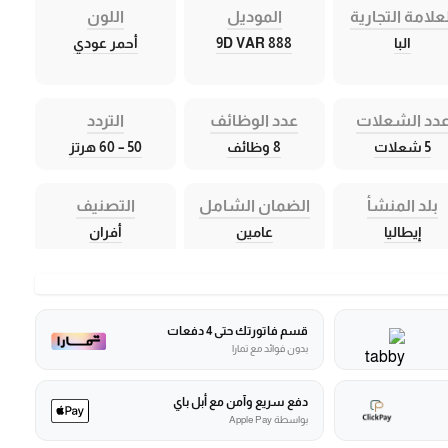
علامة التجارية
الموديل
اللون
البا
9D VAR 888
أحمر عودي
دد الشعلات
عدد الوظائف
التردد
5 شعلات
8 وظائف
50 – 60 هرتز
بلد المنشأ
الضمان الشامل
التصنيف
إيطاليا
عامين
أفران
قسم فاتورتك حتى 4 دفعات
بدون فوائد مع تمارا
دفع سريع وآمن مع أبل باي
بواسطة Apple Pay