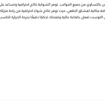
 يتيح تحمير اللحوم والدواجن بالتساوي من جميع الجوانب. توفر الشواية نتائج احتراف
فة مثالية لعشاق الطهي، حيث توفر نتائج شواء احترافية من راحة منزلك. 
 التوست تعمل بكفاءة عالية وتمنحك تحكمًا دقيقًا بدرجة الحرارة لتنا