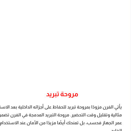
مروحة تبريد
يأتي الفرن مزودًا بمروحة تبريد للحفاظ على أجزائه الداخلية بعد 
مثالية وتقليل وقت التحضير. مروحة التبريد المدمجة في الفرن تضمن
عمر الجهاز فحسب، بل تمنحك أيضًا مزيدًا من الأمان عند الاستخدام
الخارجي.