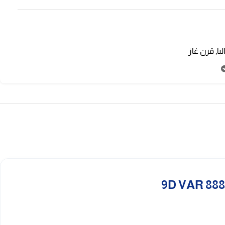
با
,
قرن غاز