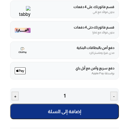
قسم فاتورتك على 4 دفعات
بدون فوائد مع تابي
قسم فاتورتك حتى 4 دفعات
بدون فوائد مع تمارا
دفع آمن بالبطاقات البنكية
مدى، فيزا، وماستركارد
دفع سريع وآمن مع أبل باي
بواسطة Apple Pay
+
-
إضافة إلى السلة