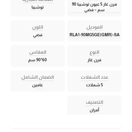
فرن غاز 5 عيون توشيبا 90
توشيبا
سم – فضي
الموديل
اللون
RLA1-90MG5GE(GMR)-SA
فضي
النوع
المقاس
فرن غاز
60*90 سم
عدد الشعلات
الضمان الشامل
5 شعلات
عامين
التصنيف
أفران