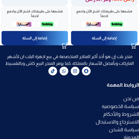
قسّمها على طريقتك، اشترِ الآن وادفع
قسّمها على طريقتك، اشترِ الآن وادفع
لاحقاً
لاحقاً
إضافة إلى السلة
إضافة إلى السلة
متجر بلت إن هو أحد أكبر المتاجر المتخصصة في بيع اجهزة البلت ان لأشهر
الماركات وبأفضل الأسعار بالمملكة، كما يوفر المتجر البيع كاش وبالتقسيط
الروابط المهمة
من نحن
سياسة الخصوصيه
الشروط والأحكام
الاسترجاع والاستبدال
سياسة الشحن
المدونة