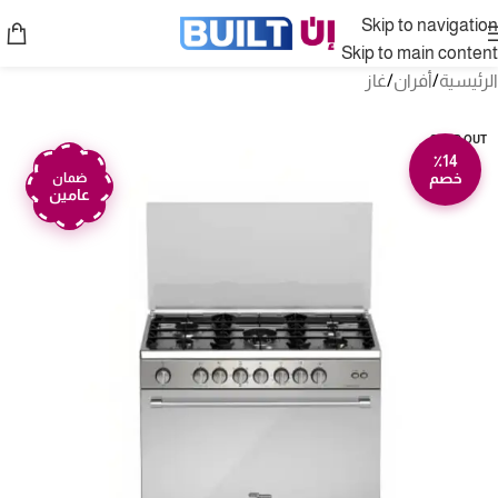
Skip to navigation
Skip to main content
الرئيسية
/
أفران
/
غاز
SOLD OUT
٪14
خصم
ضمان
عامين