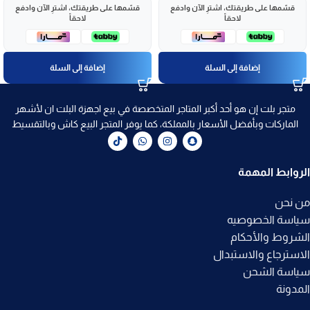
قسّمها على طريقتك، اشترِ الآن وادفع
قسّمها على طريقتك، اشترِ الآن وادفع
لاحقاً
لاحقاً
إضافة إلى السلة
إضافة إلى السلة
متجر بلت إن هو أحد أكبر المتاجر المتخصصة في بيع اجهزة البلت ان لأشهر
الماركات وبأفضل الأسعار بالمملكة، كما يوفر المتجر البيع كاش وبالتقسيط
الروابط المهمة
من نحن
سياسة الخصوصيه
الشروط والأحكام
الاسترجاع والاستبدال
سياسة الشحن
المدونة