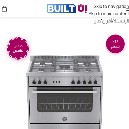
Skip to navigation
Skip to main content
الرئيسية
/
أفران
/
غاز
٪12
خصم
ضمان
عامين