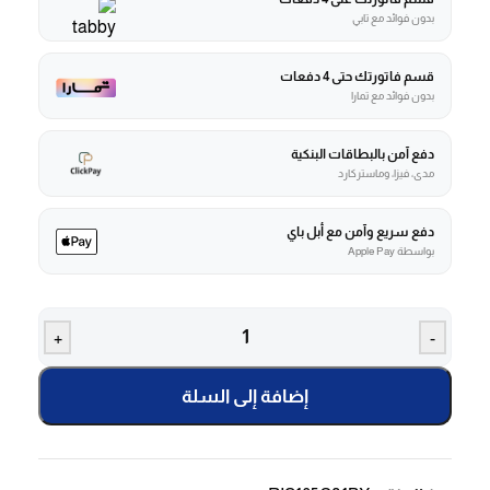
بدون فوائد مع تابي
قسم فاتورتك حتى 4 دفعات
بدون فوائد مع تمارا
دفع آمن بالبطاقات البنكية
مدى، فيزا، وماستركارد
دفع سريع وآمن مع أبل باي
بواسطة Apple Pay
+
-
إضافة إلى السلة