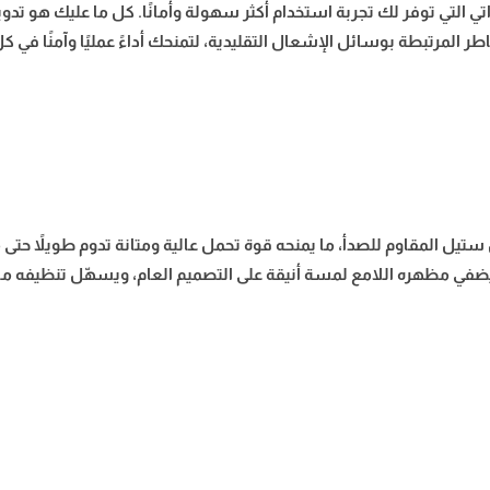
ة الإشعال الذاتي التي توفر لك تجربة استخدام أكثر سهولة وأمانًا. كل ما عليك ه
 المرتبطة بوسائل الإشعال التقليدية، لتمنحك أداءً عمليًا وآمنًا في كل
ستانلس ستيل المقاوم للصدأ، ما يمنحه قوة تحمل عالية ومتانة تدوم طويلاً ح
ما يضفي مظهره اللامع لمسة أنيقة على التصميم العام، ويسهّل تنظيفه 