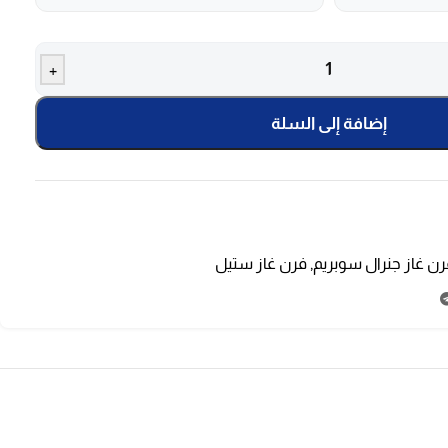
+
إضافة إلى السلة
رن غاز جنرال سوبريم
,
فرن غاز ستيل