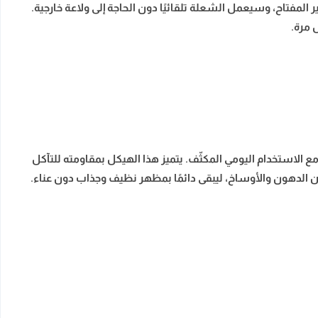
و تدوير المفتاح، وسيعمل الشعلة تلقائيًا دون الحاجة إلى ولاعة خارجية.
 مرة.
تى مع الاستخدام اليومي المكثّف. يتميز هذا الهيكل بمقاومته للتآكل
من الدهون والأوساخ، ليبقى دائمًا بمظهر نظيف وجذاب دون عناء.