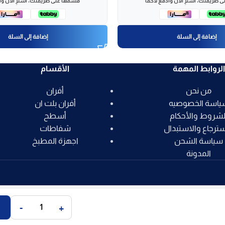
 طريقتك، اشترِ الآن وادفع لاحقاً
قسّمها على طريقتك، اشترِ الآن واد
إضافة إلى السلة
إضافة إلى السلة
الروابط المهمة
الأقسام
من نحن
أفران
ياسة الخصوصيه
أفران بلت ان
لشروط والأحكام
أسطح
سترجاع والاستبدال
شفاطات
سياسة الشحن
اجهزة المطبخ
المدونة
-
+