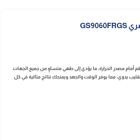
لطعام بشكل منتظم أمام مصدر الحرارة، ما يؤدي إلى طهي متساوٍ من جميع الجهات
ليب يدوي، مما يوفر الوقت والجهد ويمنحك نتائج مثالية في كل