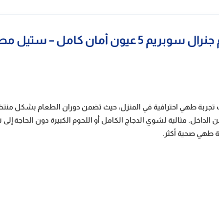
 غاز 60 * 90 سم جنرال سوبريم تمنحك تجربة طهي احترافية في المنزل، حيث تضمن دوران ا
ل. مثالية لشوي الدجاج الكامل أو اللحوم الكبيرة دون الحاجة إلى تق
بة طهي صحية أكثر.