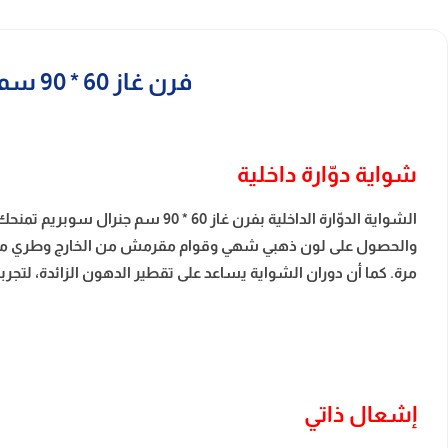
فرن غاز 60 * 90 سم جنرال سوبريم 5 عيون أمان كامل – ستيل مصري GS9060FRGS
شواية دوّارة داخلية
الشواية الدوّارة الداخلية بفرن
والحصول على لون ذهبي شهي وقوام مقرمش من الخارج وطري من الداخ
مرة. كما أن دوران الشواية يساعد على تقطير الدهون الزائدة، لتجر
إشعال ذاتي