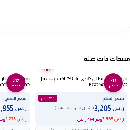
منتجات ذات صلة
ضمان
عامين
فرن بلت ان ايطالي كاندي غاز 90*50 سم – ستيل
٪12
٪13
CG663X SASO
FCG942DLX SASO
خصم
خصم
سعر المنتج
سعر المنتج
٪13 خصم
1,955
3,205
ر.س
ر.س
( يشمل الضريبة المضافة )
ر.س
3,669
ر.س
2,233
وفر 464 ر.س
وفر 278 