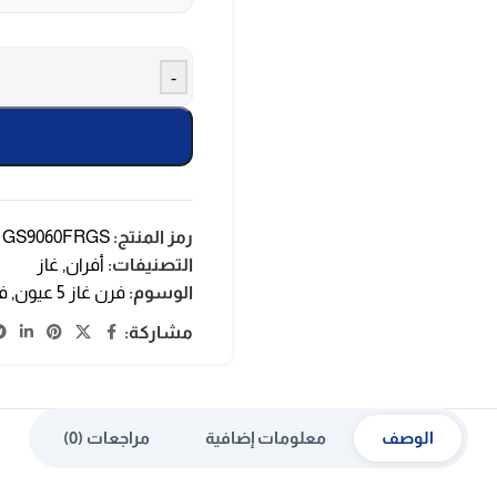
-
رمز المنتج:
GS9060FRGS
التصنيفات:
أفران
,
غاز
الوسوم:
فرن غاز 5 عيون
,
ف
مشاركة:
الوصف
معلومات إضافية
مراجعات (0)