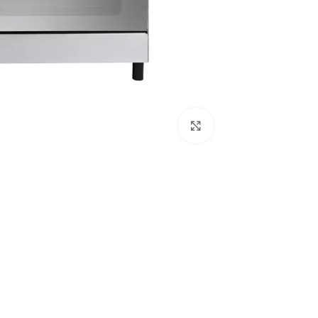
Click to enlarge