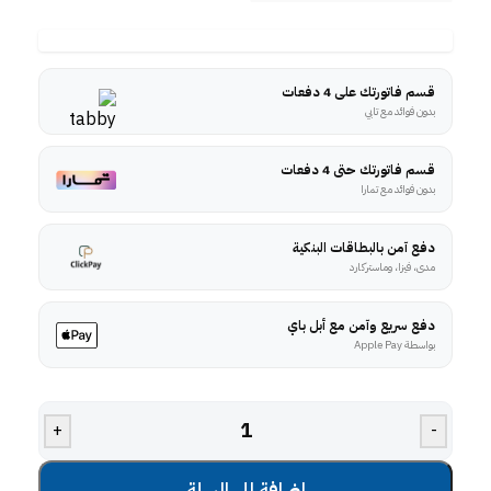
قسم فاتورتك على 4 دفعات
بدون فوائد مع تابي
قسم فاتورتك حتى 4 دفعات
بدون فوائد مع تمارا
دفع آمن بالبطاقات البنكية
مدى، فيزا، وماستركارد
دفع سريع وآمن مع أبل باي
بواسطة Apple Pay
+
-
إضافة إلى السلة