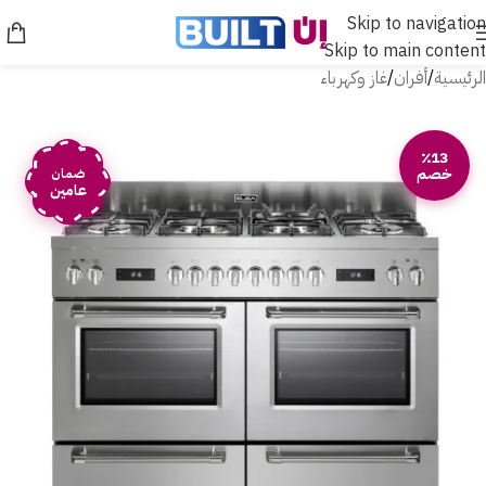
Skip to navigation
Skip to main content
الرئيسية
/
أفران
/
غاز وكهرباء
٪13
خصم
ضمان
عامين