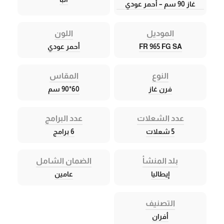
غاز 90 سم – أحمر عودي
الموديل
اللون
FR 965 FG SA
أحمر عودي
النوع
المقاس
فرن غاز
60*90 سم
عدد الشعلات
عدد البرامج
5 شعلات
6 برامج
بلد المنشأ
الضمان الشامل
إيطاليا
عامين
التصنيف
أفران