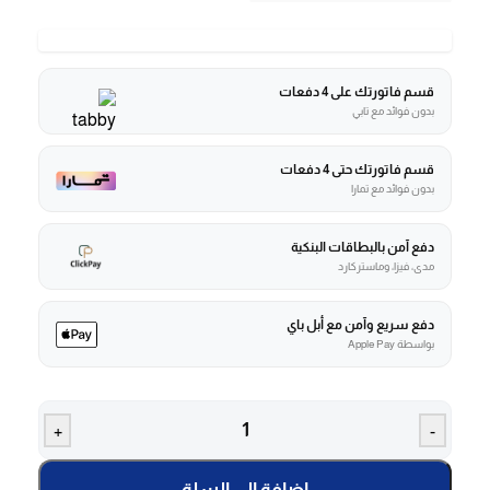
قسم فاتورتك على 4 دفعات
بدون فوائد مع تابي
قسم فاتورتك حتى 4 دفعات
بدون فوائد مع تمارا
دفع آمن بالبطاقات البنكية
مدى، فيزا، وماستركارد
دفع سريع وآمن مع أبل باي
بواسطة Apple Pay
+
-
إضافة إلى السلة