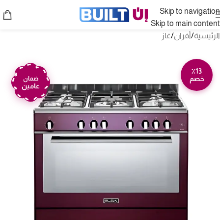
Skip to navigation
Skip to main content
الرئيسية
/
أفران
/
غاز
٪13
خصم
ضمان
عامين