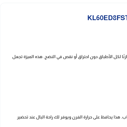
هيًا متوازنًا لكل الأطباق دون احتراق أو نقص في النضج. هذه الميزة تجعل
 لفتح الباب. هذا يحافظ على حرارة الفرن ويوفر لك راحة البال عند تحضير