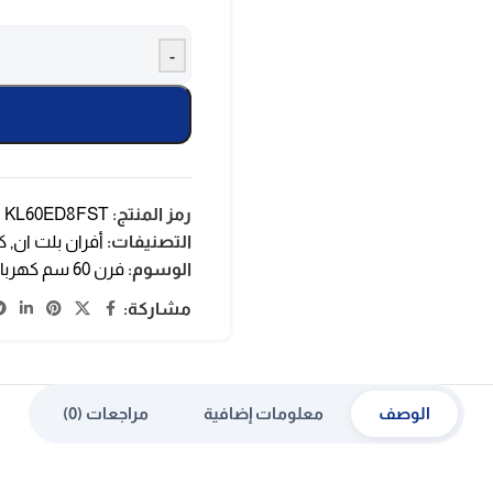
-
رمز المنتج:
KL60ED8FST
التصنيفات:
أفران بلت ان
,
ك
الوسوم:
فرن 60 سم كهرباء
مشاركة:
الوصف
معلومات إضافية
مراجعات (0)