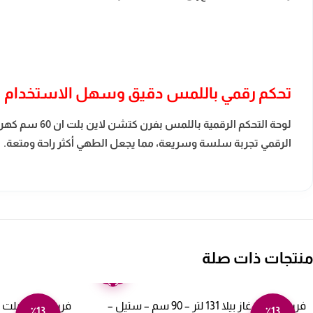
تحكم رقمي باللمس دقيق وسهل الاستخدام
لوحة التحكم 
الرقمي تجربة سلسة وسريعة، مما يجعل الطهي أكثر راحة ومتعة.
منتجات ذات صلة
ضمان
عامين
فرن بلت ان غاز بيلا 131 لتر – 90 سم – ستيل –
٪13
٪13