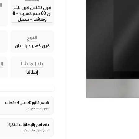
ال
فرن كتشن لاين بلت
ان 60 سم كهرباء – 8
وظائف – ستيل
النوع
فرن كهرباء بلت ان
بلد المنشأ
ال
إيطاليا
قسم فاتورتك على 4 دفعات
بدون فوائد مع تابي
دفع آمن بالبطاقات البنكية
مدى، فيزا، وماستركارد