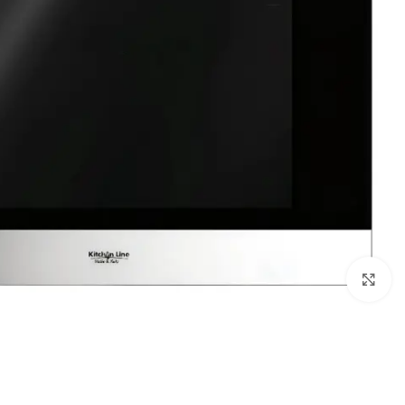
Click to enlarge