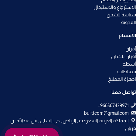
الاسترجاع والاستبدال
سياسة الشحن
المدونة
الأقسام
أفران
أفران بلت ان
أسطح
شفاطات
اجهزة المطبخ
تواصل معنا
builttcom@gmail.com
المملكة العربية السعودية , الرياض , حي السلي , ش عبدالله بن
فريان