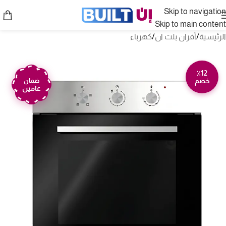
Skip to navigation
Skip to main content
الرئيسية
/
أفران بلت ان
/
كهرباء
٪12
خصم
ضمان
عامين