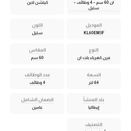
ان 60 سم – 4 وظائف –
كيتشن لاين
ستيل
الموديل
اللون
KL60EM3F
ستيل
النوع
المقاس
فرن كهرباء بلت ان
60 سم
السعة
عدد الوظائف
64 لتر
4 وظائف
بلد المنشأ
الضمان الشامل
إيطاليا
عامين
التصنيف