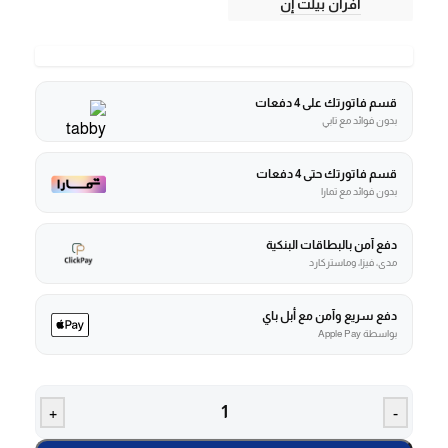
أفران بيلت إن
قسم فاتورتك على 4 دفعات
بدون فوائد مع تابي
قسم فاتورتك حتى 4 دفعات
بدون فوائد مع تمارا
دفع آمن بالبطاقات البنكية
مدى، فيزا، وماستركارد
دفع سريع وآمن مع أبل باي
بواسطة Apple Pay
+
-