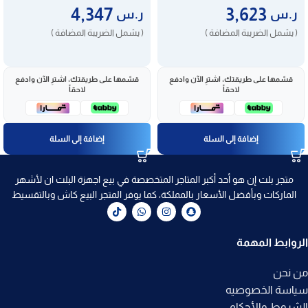
4,347
3,623
ر.س
ر.س
( يشمل الضريبة المضافة )
( يشمل الضريبة المضافة )
قسّمها على طريقتك، اشترِ الآن وادفع
قسّمها على طريقتك، اشترِ الآن وادفع
لاحقاً
لاحقاً
إضافة إلى السلة
إضافة إلى السلة
متجر بلت إن هو أحد أكبر المتاجر المتخصصة في بيع اجهزة البلت ان لأشهر
الماركات وبأفضل الأسعار بالمملكة، كما يوفر المتجر البيع كاش وبالتقسيط
الروابط المهمة
من نحن
سياسة الخصوصيه
الشروط والأحكام