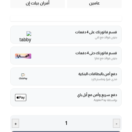
عامين
أفران بيلت إن
قسم فاتورتك على 4 دفعات
بدون فوائد مع تابي
قسم فاتورتك حتى 4 دفعات
بدون فوائد مع تمارا
دفع آمن بالبطاقات البنكية
مدى، فيزا، وماستركارد
دفع سريع وآمن مع أبل باي
بواسطة Apple Pay
+
-