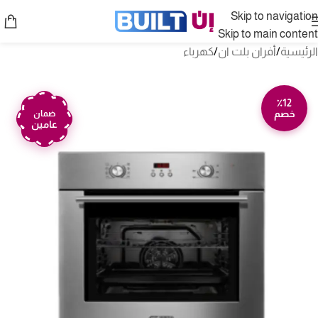
Skip to navigation
Skip to main content
الرئيسية
/
أفران بلت ان
/
كهرباء
٪12
خصم
ضمان
عامين