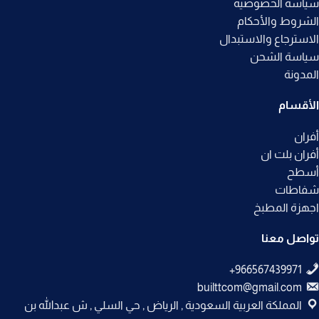
سياسة الخصوصيه
الشروط والأحكام
الاسترجاع والاستبدال
سياسة الشحن
المدونة
الأقسام
أفران
أفران بلت ان
أسطح
شفاطات
اجهزة المطبخ
تواصل معنا
builttcom@gmail.com
المملكة العربية السعودية , الرياض , حي السلي , ش عبدالله بن