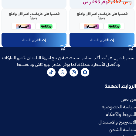
ر.س
2,362
وفر 295 ر.س
قسّمها على طريقتك، اشترِ الآن وادفع
قسّمها على طريقتك، اشترِ الآن وادفع
لاحقاً
لاحقاً
إضافة إلى السلة
إضافة إلى السلة
متجر بلت إن هو أحد أكبر المتاجر المتخصصة في بيع اجهزة البلت ان لأشهر الماركات
وبأفضل الأسعار بالمملكة، كما يوفر المتجر البيع كاش وبالتقسيط
الروابط المهمة
من نحن
سياسة الخصوصيه
الشروط والأحكام
الاسترجاع والاستبدال
سياسة الشحن