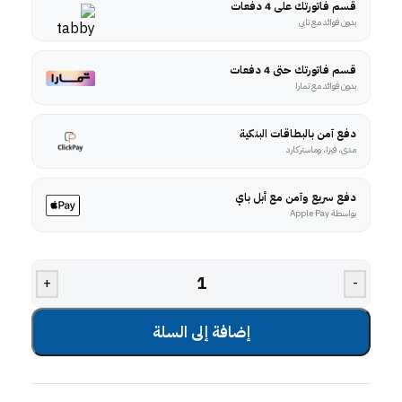
قسم فاتورتك على 4 دفعات
بدون فوائد مع تابي
قسم فاتورتك حتى 4 دفعات
بدون فوائد مع تمارا
دفع آمن بالبطاقات البنكية
مدى، فيزا، وماستركارد
دفع سريع وآمن مع أبل باي
بواسطة Apple Pay
+
-
إضافة إلى السلة