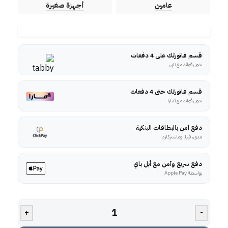
عامين
أجهزة صغيرة
قسم فاتورتك على 4 دفعات
بدون فوائد مع تابي
قسم فاتورتك حتى 4 دفعات
بدون فوائد مع تمارا
دفع آمن بالبطاقات البنكية
مدى، فيزا، وماستركارد
دفع سريع وآمن مع أبل باي
بواسطة Apple Pay
+
-