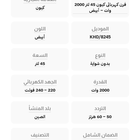
فرن كهربائى كيون 45 لتر 2000
كيون
وات – أبيض
الموديل
اللون
KHD/8245
أبيض
النوع
السعة
بدون شواية
45 لتر
القدرة
الجهد الكهربائي
2000 وات
220 – 240 فولت
التردد
بلد المنشأ
50 – 60 هرتز
الصين
الضمان الشامل
التصنيف