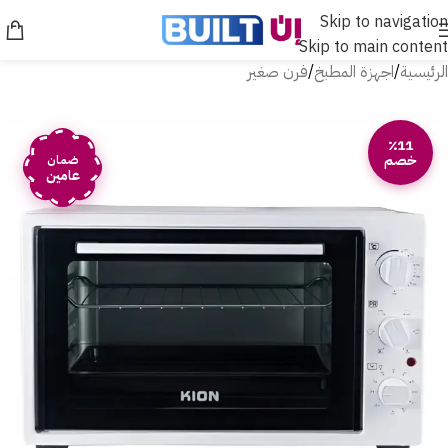
Skip to navigation
Skip to main content
الرئيسية
/
اجهزة المطبخ
/
فرن صغير
٪11
خصم
ضمان
عامين