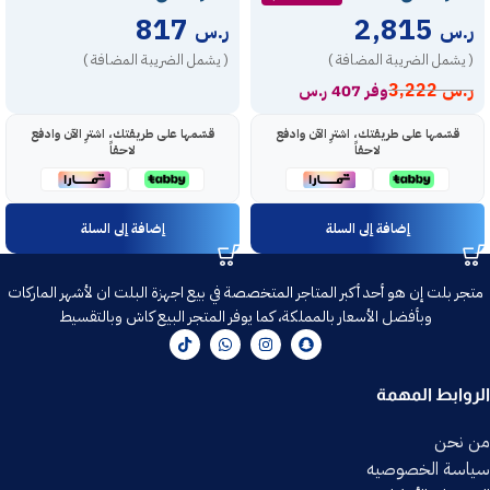
817
2,815
ر.س
ر.س
( يشمل الضريبة المضافة )
( يشمل الضريبة المضافة )
ر.س
3,222
وفر 407 ر.س
قسّمها على طريقتك، اشترِ الآن وادفع
قسّمها على طريقتك، اشترِ الآن وادفع
لاحقاً
لاحقاً
إضافة إلى السلة
إضافة إلى السلة
متجر بلت إن هو أحد أكبر المتاجر المتخصصة في بيع اجهزة البلت ان لأشهر الماركات
وبأفضل الأسعار بالمملكة، كما يوفر المتجر البيع كاش وبالتقسيط
الروابط المهمة
من نحن
سياسة الخصوصيه