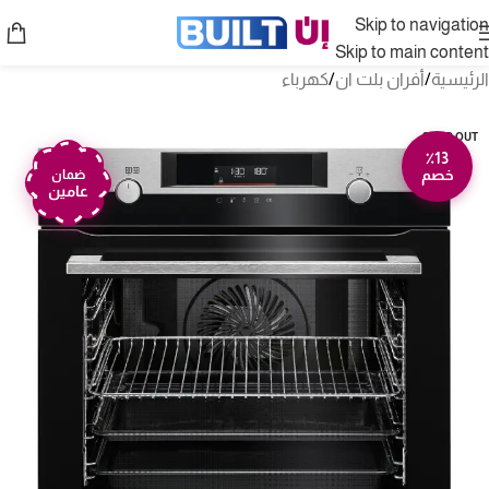
Skip to navigation
Skip to main content
الرئيسية
/
أفران بلت ان
/
كهرباء
SOLD OUT
٪13
خصم
ضمان
عامين