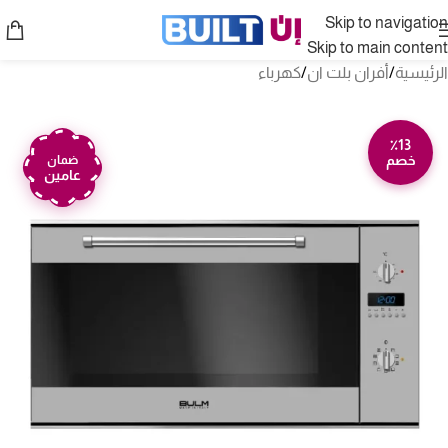
Skip to navigation
Skip to main content
الرئيسية
/
أفران بلت ان
/
كهرباء
٪13
خصم
ضمان
عامين