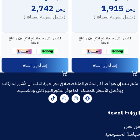
2,742
1,915
ر.س
ر.س
( يشمل الضريبة المضافة )
( يشمل الضريبة المضافة )
قسّمها على طريقتك، اشترِ الآن وادفع
قسّمها على طريقتك، اشترِ الآن وادفع
لاحقاً
لاحقاً
إضافة إلى السلة
إضافة إلى السلة
متجر بلت إن هو أحد أكبر المتاجر المتخصصة في بيع اجهزة البلت ان لأشهر الماركات
وبأفضل الأسعار بالمملكة، كما يوفر المتجر البيع كاش وبالتقسيط
الروابط المهمة
من نحن
سياسة الخصوصيه