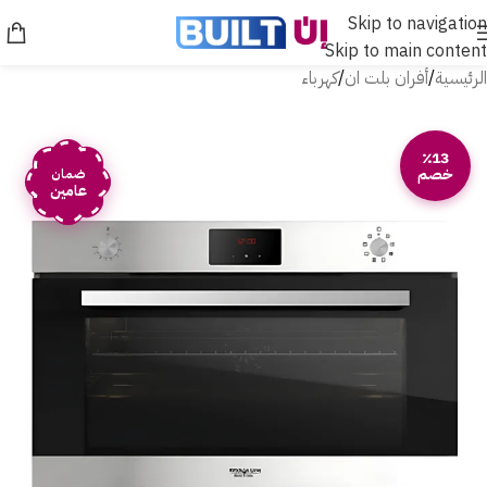
Skip to navigation
Skip to main content
الرئيسية
/
أفران بلت ان
/
كهرباء
٪13
خصم
ضمان
عامين