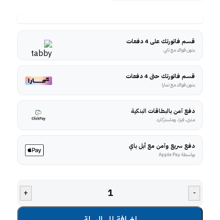
قسم فاتورتك على 4 دفعات
بدون فوائد مع تابي
قسم فاتورتك حتى 4 دفعات
بدون فوائد مع تمارا
دفع آمن بالبطاقات البنكية
مدى، فيزا، وماستركارد
دفع سريع وآمن مع أبل باي
بواسطة Apple Pay
+
-
إضافة إلى السلة