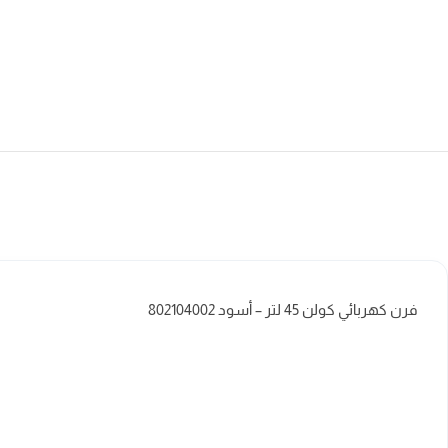
فرن كهربائي كولن 45 لتر – أسود 802104002