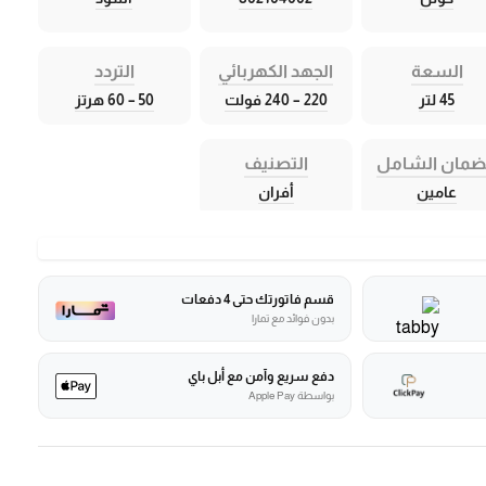
السعة
الجهد الكهربائي
التردد
45 لتر
220 – 240 فولت
50 – 60 هرتز
ضمان الشامل
التصنيف
عامين
أفران
قسم فاتورتك حتى 4 دفعات
بدون فوائد مع تمارا
دفع سريع وآمن مع أبل باي
بواسطة Apple Pay