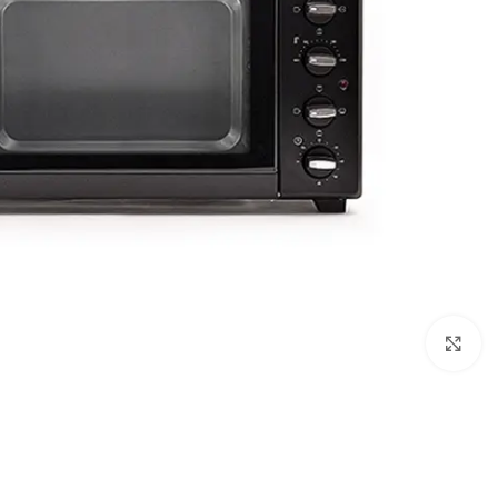
Click to enlarge