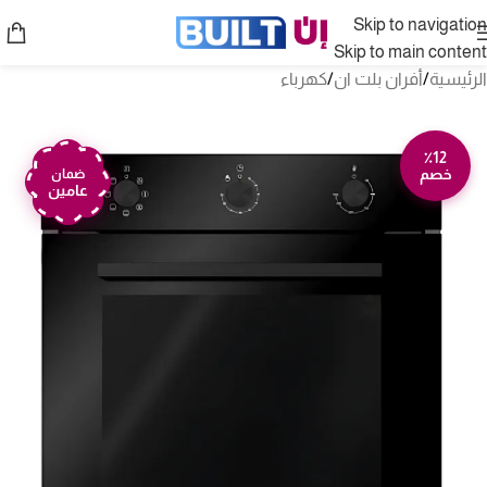
Skip to navigation
Skip to main content
الرئيسية
/
أفران بلت ان
/
كهرباء
٪12
خصم
ضمان
عامين