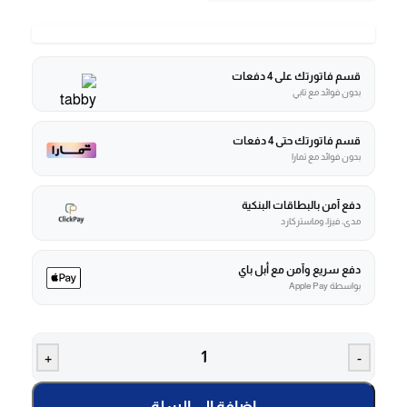
قسم فاتورتك على 4 دفعات
بدون فوائد مع تابي
قسم فاتورتك حتى 4 دفعات
بدون فوائد مع تمارا
دفع آمن بالبطاقات البنكية
مدى، فيزا، وماستركارد
دفع سريع وآمن مع أبل باي
بواسطة Apple Pay
+
-
إضافة إلى السلة