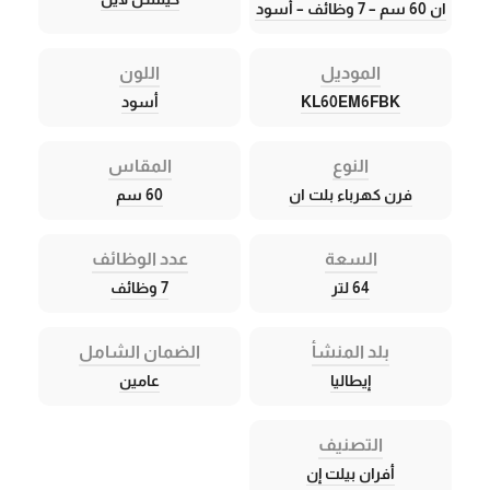
ان 60 سم – 7 وظائف – أسود
الموديل
اللون
KL60EM6FBK
أسود
النوع
المقاس
فرن كهرباء بلت ان
60 سم
السعة
عدد الوظائف
64 لتر
7 وظائف
بلد المنشأ
الضمان الشامل
إيطاليا
عامين
التصنيف
أفران بيلت إن