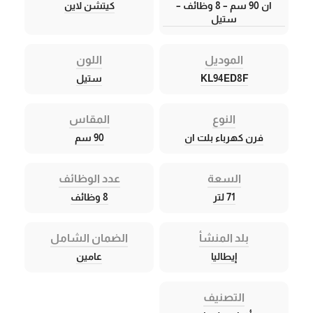
ان 90 سم – 8 وظائف –
كيتشن لاين
ستيل
الموديل
اللون
KL94ED8F
ستيل
النوع
المقاس
فرن كهرباء بلت ان
90 سم
السعة
عدد الوظائف
71 لتر
8 وظائف
بلد المنشأ
الضمان الشامل
إيطاليا
عامين
التصنيف