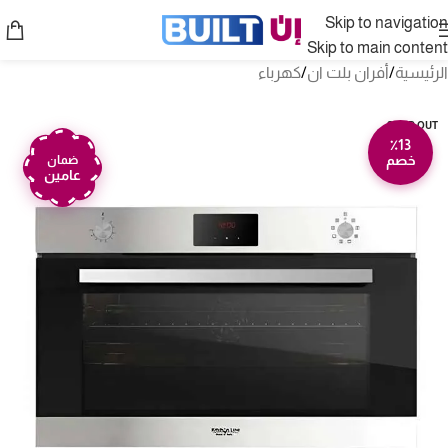
Skip to navigation
Skip to main content
الرئيسية
/
أفران بلت ان
/
كهرباء
SOLD OUT
٪13
خصم
ضمان
عامين