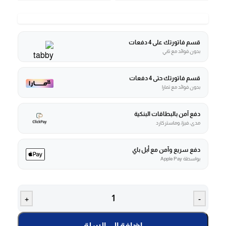
قسم فاتورتك على 4 دفعات
بدون فوائد مع تابي
قسم فاتورتك حتى 4 دفعات
بدون فوائد مع تمارا
دفع آمن بالبطاقات البنكية
مدى، فيزا، وماستركارد
دفع سريع وآمن مع أبل باي
بواسطة Apple Pay
+
-
إضافة إلى السلة