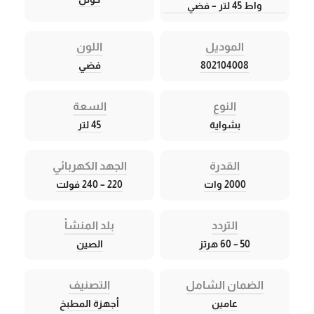
واط 45 لتر – فضي
الموديل
اللون
802104008
فضي
النوع
السعة
بشواية
45 لتر
القدرة
الجهد الكهربائي
2000 وات
220 – 240 فولت
التردد
بلد المنشأ
50 – 60 هرتز
الصين
الضمان الشامل
التصنيف
عامين
أجهزة المطبخ