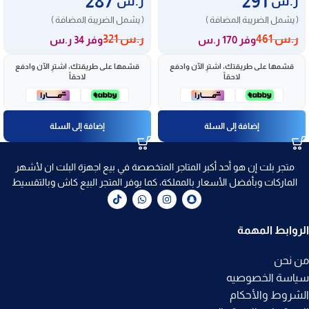
287
291
ر.س
ر.س
( يشمل الضريبة المضافة )
( يشمل الضريبة المضافة )
ر.س
461
ر.س
321
وفر 170 ر.س
وفر 34 ر.س
قسّمها على طريقتك، اشترِ الآن وادفع
قسّمها على طريقتك، اشترِ الآن وادفع
لاحقاً
لاحقاً
إضافة إلى السلة
إضافة إلى السلة
متجر بلت إن هو أحد أكبر المتاجر المتخصصة في بيع اجهزة البلت ان لأشهر
الماركات وبأفضل الأسعار بالمملكة، كما يوفر المتجر البيع كاش وبالتقسيط
الروابط المهمة
من نحن
سياسة الخصوصيه
الشروط والأحكام