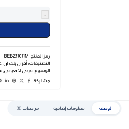
-
رمز المنتج:
BEB231011M
التصنيفات:
أفران بلت ان
,
ع
الوسوم:
فرص لا تعوض
,
فر
مشاركة:
الوصف
معلومات إضافية
مراجعات (0)