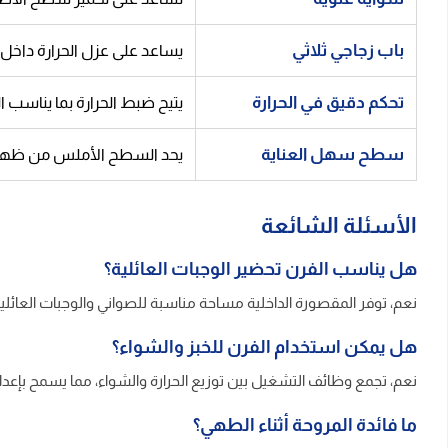
باب زجاجي ثلاثي
يساعد على عزل الحرارة داخل ا
تحكم دقيق في الحرارة
يتيح ضبط الحرارة بما يناسب ا
سطح سهل العناية
يحد السطح الأملس من ظهور آ
الأسئلة الشائعة
هل يناسب الفرن تحضير الوجبات العائلية؟
نعم، توفر المقصورة الداخلية مساحة مناسبة للصواني والوجبات العائل
هل يمكن استخدام الفرن للخبز والشواء؟
نعم، تجمع وظائف التشغيل بين توزيع الحرارة والشواء، مما يسمح بإعد
ما فائدة المروحة أثناء الطهي؟