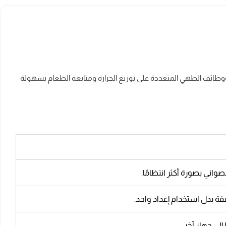
اخلية ووظائف الطهي المتعددة على توزيع الحرارة ومتابعة الطعام بسهولة
ني بصورة أكثر انتظامًا.
فة بدل استخدام إعداد واحد.
لى جهاز آخر.