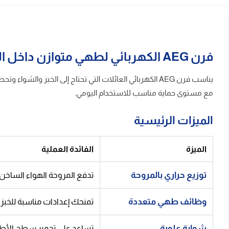
فرن AEG الكهربائي لطهي متوازن داخل المطابخ المدمجة
يناسب فرن AEG الكهربائي العائلات التي تحتاج إلى الخب
مع مستوى حماية مناسب للاستخدام اليومي.
الميزات الرئيسية
الميزة
الفائدة العملية
توزيع حراري بالمروحة
تدفع المروحة الهواء الساخن 
وظائف طهي متعددة
تمنحك إعدادات مناسبة للخبز 
شواية علوية
تساعد على تحمير سطح الأطعمة