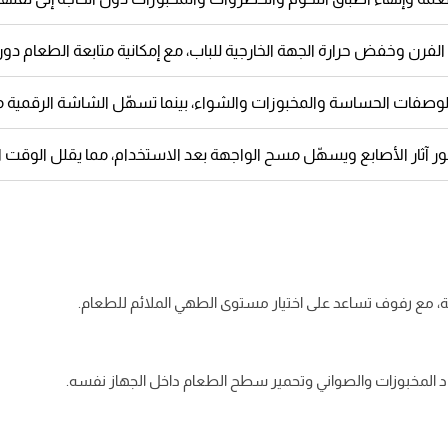
لفرن وخفض حرارة الجهة الخارجية للباب، مع إمكانية متابعة الطعام دون
لوصفات الحساسة والمخبوزات والشواء، بينما تسهّل الشاشة الرقمية متاب
ثار الأصابع ويسهّل مسح الواجهة بعد الاستخدام، مما يقلل الوقت ال
ية، مع رفوف تساعد على اختيار مستوى الطهي الملائم للطعام.
اد المخبوزات والصواني وتحمير سطح الطعام داخل الجهاز نفسه.