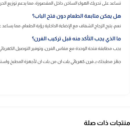
تساعد على تحريك الهواء الساخن داخل المقصورة، مما يدعم توزيع الحرارة 
هل يمكن متابعة الطعام دون فتح الباب؟
نعم، يتيح الزجاج الشفاف مع الإضاءة الداخلية رؤية الطعام، مما يساعد ع
ما الذي يجب التأكد منه قبل تركيب الفرن؟
يجب مطابقة فتحة الوحدة مع مقاس الفرن، وتوفير التوصيل الكهربائي
جهّز مطبخك بـ
فرن كهربائي بلت ان
من بلت ان لأجهزة المطبخ واست
منتجات ذات صلة
ضمان