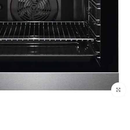
Click to enlarge