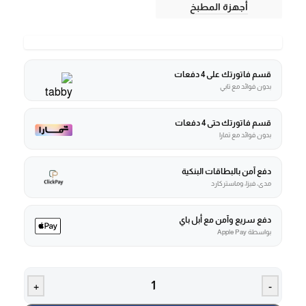
أجهزة المطبخ
قسم فاتورتك على 4 دفعات
بدون فوائد مع تابي
قسم فاتورتك حتى 4 دفعات
بدون فوائد مع تمارا
دفع آمن بالبطاقات البنكية
مدى، فيزا، وماستركارد
دفع سريع وآمن مع أبل باي
بواسطة Apple Pay
+
-