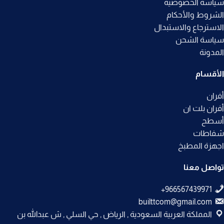
سياسة الخصوصيه
الشروط والأحكام
الاسترجاع والاستبدال
سياسة الشحن
المدونة
الأقسام
أفران
أفران بلت ان
أسطح
شفاطات
اجهزة المطبخ
تواصل معنا
builttcom@gmail.com
المملكة العربية السعودية , الرياض , حي السلي , ش عبدالله بن