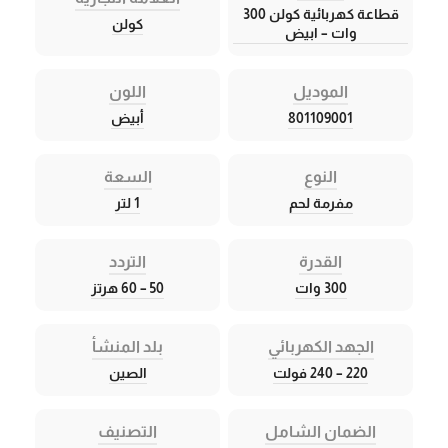
قطاعة كهربائية كولن 300
كولن
وات – ابيض
الموديل
اللون
801109001
أبيض
النوع
السعة
مفرمة لحم
1 لتر
القدرة
التردد
300 وات
50 – 60 هرتز
الجهد الكهربائي
بلد المنشأ
220 – 240 فولت
الصين
الضمان الشامل
التصنيف