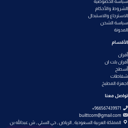
سياسة الخصوصيه
الشروط والأحكام
الاسترجاع والاستبدال
سياسة الشحن
المدونة
الأقسام
أفران
أفران بلت ان
أسطح
شفاطات
اجهزة المطبخ
تواصل معنا
builttcom@gmail.com
المملكة العربية السعودية , الرياض , حي السلي , ش عبدالله بن