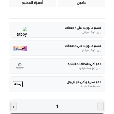
عامين
أجهزة المطبخ
قسم فاتورتك على 4 دفعات
بدون فوائد مع تابي
قسم فاتورتك حتى 4 دفعات
بدون فوائد مع تمارا
دفع آمن بالبطاقات البنكية
مدى، فيزا، وماستركارد
دفع سريع وآمن مع أبل باي
بواسطة Apple Pay
+
-