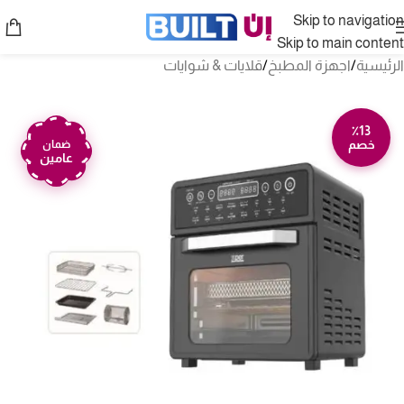
Skip to navigation
Skip to main content
الرئيسية
/
اجهزة المطبخ
/
قلايات & شوايات
٪13
خصم
ضمان
عامين