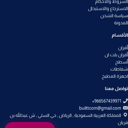
الشروط والأحكام
الاسترجاع والاستبدال
سياسة الشحن
المدونة
الأقسام
أفران
أفران بلت ان
أسطح
شفاطات
اجهزة المطبخ
تواصل معنا
builttcom@gmail.com
المملكة العربية السعودية , الرياض , حي السلي , ش عبدالله بن
فريان