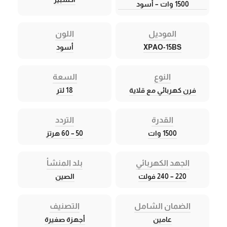
1500 وات – أسود
الموديل
اللون
XPAO-15BS
أسود
النوع
السعة
فرن كهربائي مع قلاية
18 لتر
القدرة
التردد
1500 وات
50 – 60 هرتز
الجهد الكهربائي
بلد المنشأ
220 – 240 فولت
الصين
الضمان الشامل
التصنيف
عامين
أجهزة صغيرة