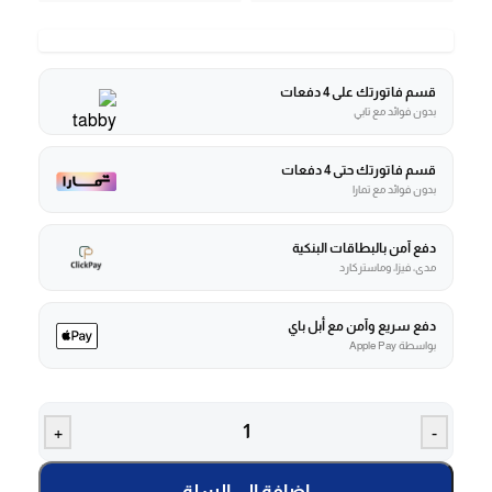
قسم فاتورتك على 4 دفعات
بدون فوائد مع تابي
قسم فاتورتك حتى 4 دفعات
بدون فوائد مع تمارا
دفع آمن بالبطاقات البنكية
مدى، فيزا، وماستركارد
دفع سريع وآمن مع أبل باي
بواسطة Apple Pay
+
-
إضافة إلى السلة