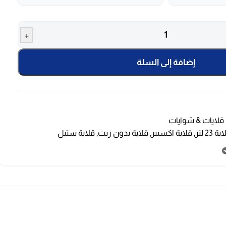
+
إضافة إلى السلة
قلايات & شوايات
ة 23 لتر
,
قلاية اكسبير
,
قلاية بدون زيت
,
قلاية ستيل