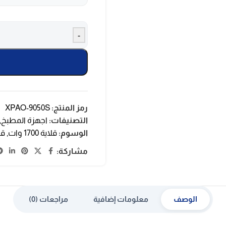
-
رمز المنتج:
XPAO-9050S
التصنيفات:
اجهزة المطبخ
,
الوسوم:
قلاية 1700 وات
,
قلاي
مشاركة:
الوصف
معلومات إضافية
مراجعات (0)