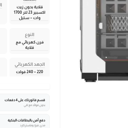
ال
قلاية بدون زيت
اكسبير 23 لتر 1700
وات – ستيل
النوع
فرن كهربائي مع
قلاية
الجهد الكهربائي
220 – 240 فولت
قسم فاتورتك على 4 دفعات
بدون فوائد مع تابي
دفع آمن بالبطاقات البنكية
مدى، فيزا، وماستركارد