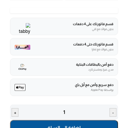
قسم فاتورتك على 4 دفعات
بدون فوائد مع تابي
قسم فاتورتك حتى 4 دفعات
بدون فوائد مع تمارا
دفع آمن بالبطاقات البنكية
مدى، فيزا، وماستركارد
دفع سريع وآمن مع أبل باي
بواسطة Apple Pay
+
-
إضافة إلى السلة