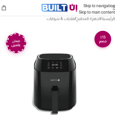
Skip to navigation
Skip to main content
الرئيسية
/
اجهزة المطبخ
/
قلايات & شوايات
٪13
خصم
ضمان
عامين