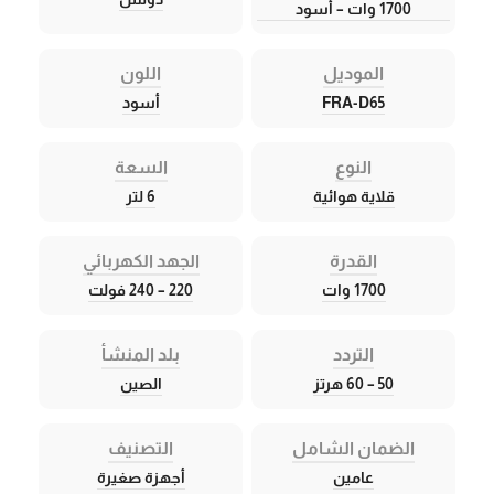
1700 وات – أسود
الموديل
اللون
FRA-D65
أسود
النوع
السعة
قلاية هوائية
6 لتر
القدرة
الجهد الكهربائي
1700 وات
220 – 240 فولت
التردد
بلد المنشأ
50 – 60 هرتز
الصين
الضمان الشامل
التصنيف
عامين
أجهزة صغيرة