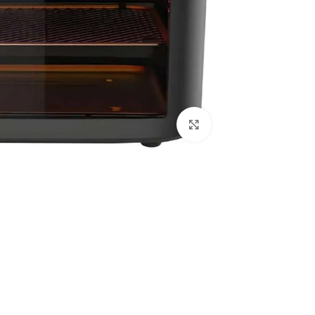
Click to enlarge