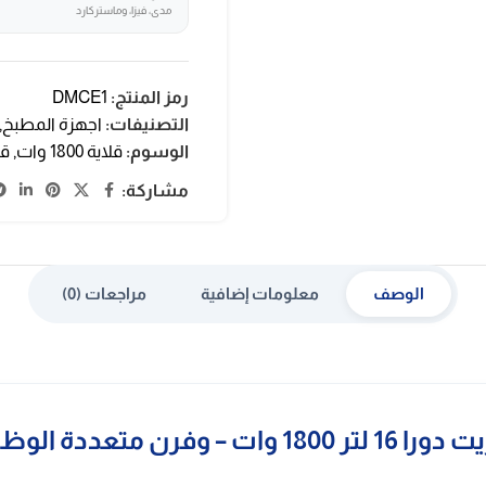
مدى، فيزا، وماستركارد
رمز المنتج:
DMCE1
التصنيفات:
اجهزة المطبخ
,
الوسوم:
قلاية 1800 وات
,
قل
مشاركة:
الوصف
معلومات إضافية
مراجعات (0)
وفرن متعددة الوظائف DMCE1