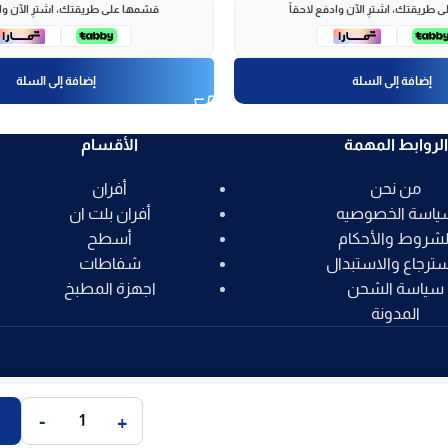
 طريقتك، اشترِ الآن وادفع لاحقاً
قسّمها على طريقتك، اشترِ الآن واد
إضافة إلى السلة
إضافة إلى السلة
الروابط المهمة
الأقسام
من نحن
أفران
ياسة الخصوصيه
أفران بلت ان
لشروط والأحكام
أسطح
سترجاع والاستبدال
شفاطات
سياسة الشحن
اجهزة المطبخ
المدونة
-
+