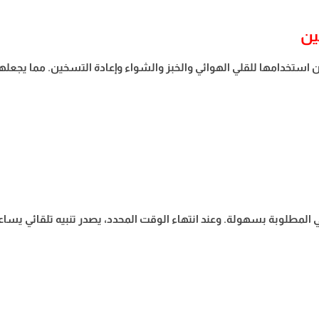
ين
استخدامها للقلي الهوائي والخبز والشواء وإعادة التسخين. مما يجعلها خ
المطلوبة بسهولة. وعند انتهاء الوقت المحدد، يصدر تنبيه تلقائي يساع