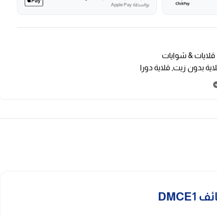
بواسطة Apple Pay
قلايات & شوايات
اية بدون زيت
,
قلاية دورا