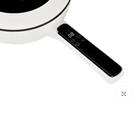
Click to enlarge