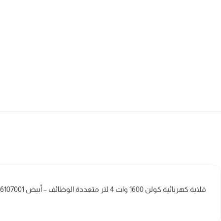
قلاية كهربائية كولن 1600 وات 4 لتر متعددة الوظائف – أبيض 816107001