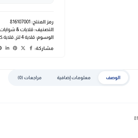
رمز المنتج:
816107001
التصنيف:
قلايات & شوايات
الوسوم:
قلاية 4 لتر
,
قلاية ك
مشاركة:
الوصف
معلومات إضافية
مراجعات (0)